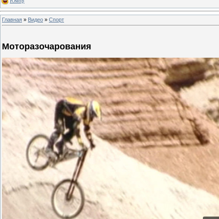
Юмор
Главная
»
Видео
»
Спорт
Моторазочарования