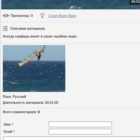
00:01
Просмотры
: 0
Crash Boom Bang
Описание материала
:
Иногда серферы винят в своих ошибках море.
Язык
: Русский
Длительность материала
: 00:01:00
Всего комментариев
:
0
Имя *:
Email *: