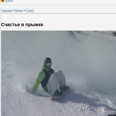
Юмор
Главная
»
Видео
»
Спорт
Счастье в прыжке