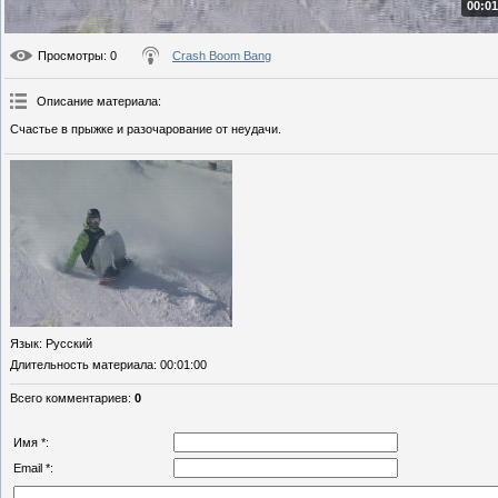
00:01
Просмотры
: 0
Crash Boom Bang
Описание материала
:
Счастье в прыжке и разочарование от неудачи.
Язык
: Русский
Длительность материала
: 00:01:00
Всего комментариев
:
0
Имя *:
Email *: