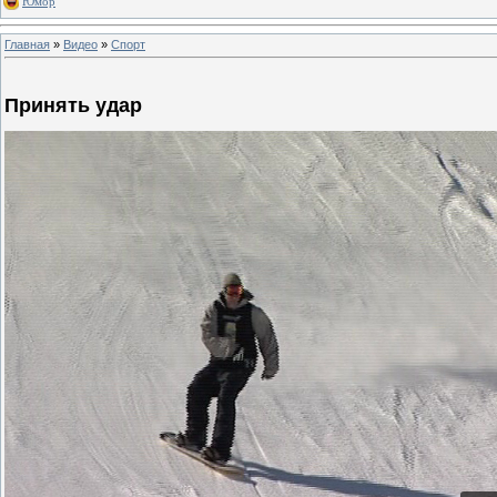
Юмор
Главная
»
Видео
»
Спорт
Принять удар