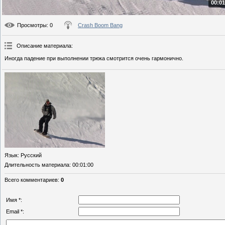
00:01
Просмотры
: 0
Crash Boom Bang
Описание материала
:
Иногда падение при выполнении трюка смотрится очень гармонично.
Язык
: Русский
Длительность материала
: 00:01:00
Всего комментариев
:
0
Имя *:
Email *: