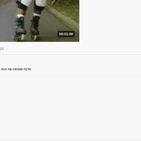
00:01:00
ang
 все на своем пути.