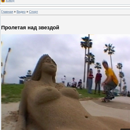
Юмор
Главная
»
Видео
»
Спорт
Пролетая над звездой