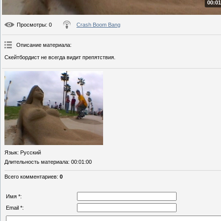
00:01
Просмотры
: 0
Crash Boom Bang
Описание материала
:
Скейтбордист не всегда видит препятствия.
Язык
: Русский
Длительность материала
: 00:01:00
Всего комментариев
:
0
Имя *:
Email *: