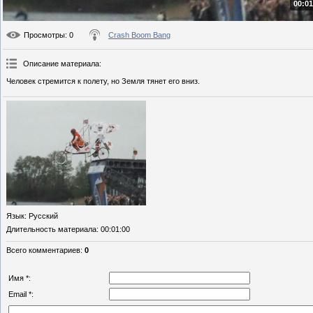
00:01
Просмотры
: 0
Crash Boom Bang
Описание материала
:
Человек стремится к полету, но Земля тянет его вниз.
Язык
: Русский
Длительность материала
: 00:01:00
Всего комментариев
:
0
Имя *:
Email *: