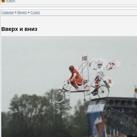
Юмор
Главная
»
Видео
»
Спорт
Вверх и вниз