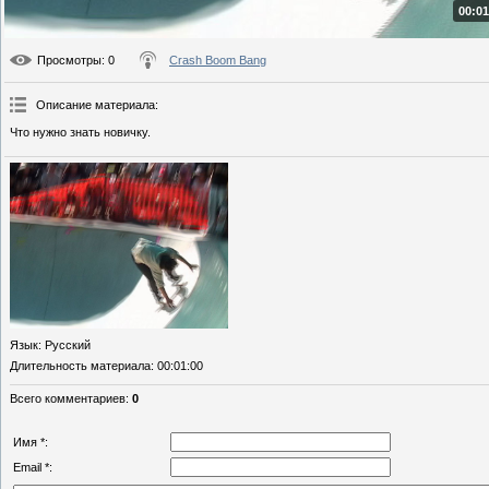
00:01
Просмотры
: 0
Crash Boom Bang
Описание материала
:
Что нужно знать новичку.
Язык
: Русский
Длительность материала
: 00:01:00
Всего комментариев
:
0
Имя *:
Email *: