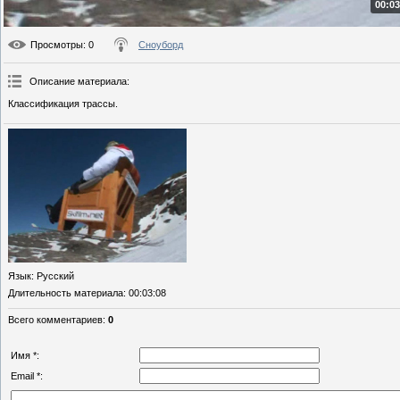
00:03
Просмотры
: 0
Сноуборд
Описание материала
:
Классификация трассы.
Язык
: Русский
Длительность материала
: 00:03:08
Всего комментариев
:
0
Имя *:
Email *: