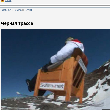
Юмор
Главная
»
Видео
»
Спорт
Черная трасса