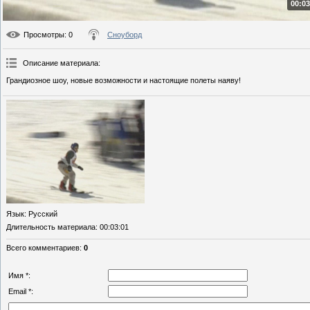
00:03
Просмотры
: 0
Сноуборд
Описание материала
:
Грандиозное шоу, новые возможности и настоящие полеты наяву!
Язык
: Русский
Длительность материала
: 00:03:01
Всего комментариев
:
0
Имя *:
Email *: