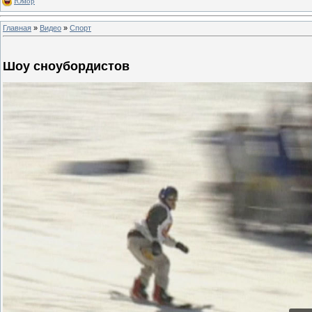
Юмор
Главная
»
Видео
»
Спорт
Шоу сноубордистов