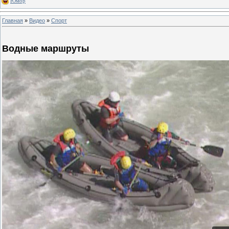
Юмор
Главная
»
Видео
»
Спорт
Водные маршруты