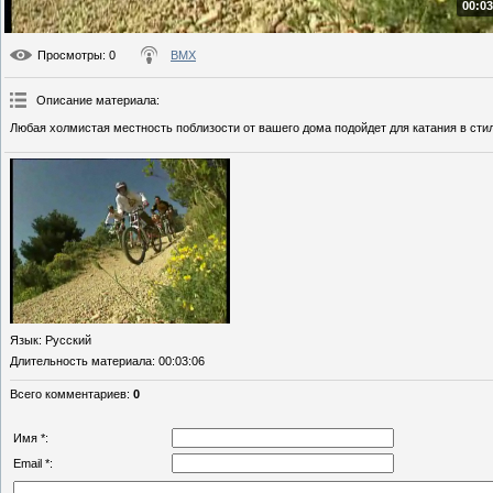
00:03
Просмотры
: 0
BMX
Описание материала
:
Любая холмистая местность поблизости от вашего дома подойдет для катания в стил
Язык
: Русский
Длительность материала
: 00:03:06
Всего комментариев
:
0
Имя *:
Email *: