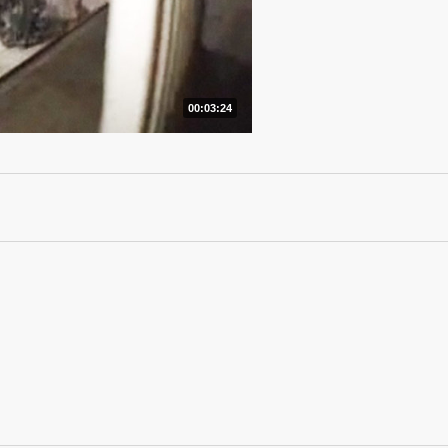
00:03:24