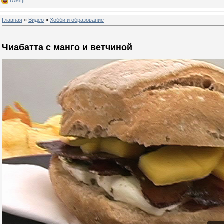
Юмор
Главная
»
Видео
»
Хобби и образование
Чиабатта с манго и ветчиной