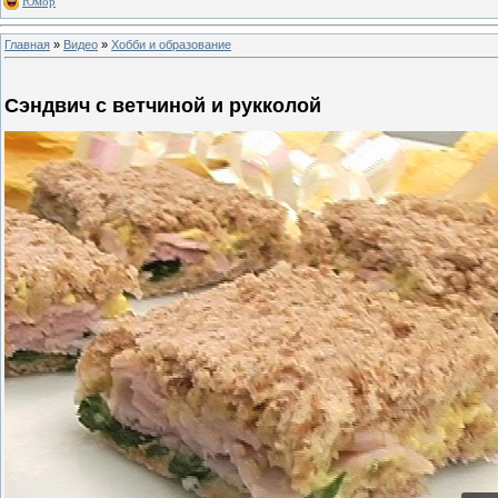
Юмор
Главная
»
Видео
»
Хобби и образование
Сэндвич с ветчиной и рукколой