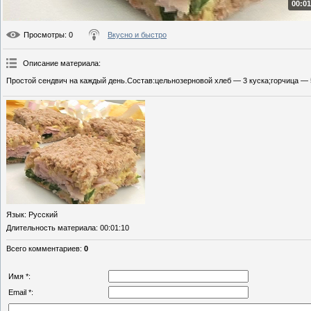
00:01
Просмотры
: 0
Вкусно и быстро
Описание материала
:
Простой сендвич на каждый день.Состав:цельнозерновой хлеб — 3 куска;горчица — 5
Язык
: Русский
Длительность материала
: 00:01:10
Всего комментариев
:
0
Имя *:
Email *: