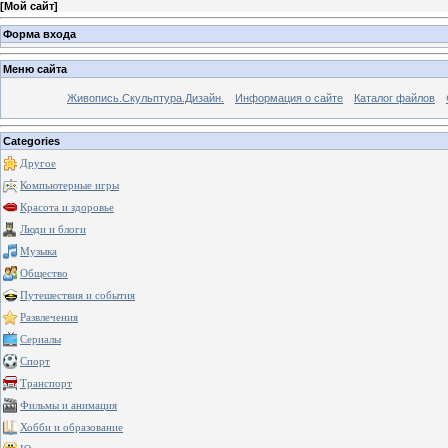
[
Мой сайт
]
Форма входа
Меню сайта
Живопись.Скульптура.Дизайн.
Информация о сайте
Каталог файлов
Categories
Другое
Компьютерные игры
Красота и здоровье
Люди и блоги
Музыка
Общество
Путешествия и события
Развлечения
Сериалы
Спорт
Транспорт
Фильмы и анимация
Хобби и образование