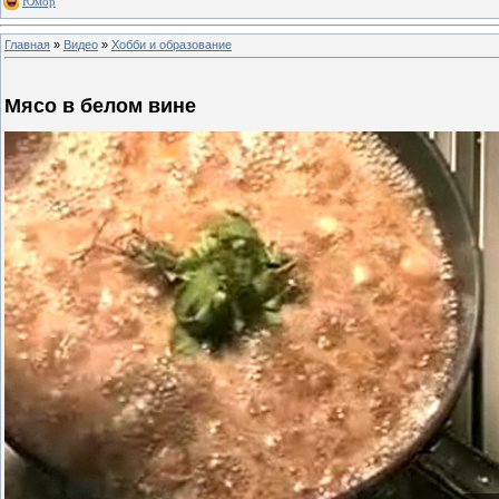
Юмор
Главная
»
Видео
»
Хобби и образование
Мясо в белом вине