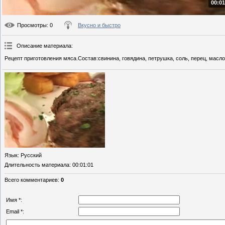
00:01
Просмотры
: 0
Вкусно и быстро
Описание материала
:
Рецепт приготовления мяса.Состав:свинина, говядина, петрушка, соль, перец, масло,
Язык
: Русский
Длительность материала
: 00:01:01
Всего комментариев
:
0
Имя *:
Email *: