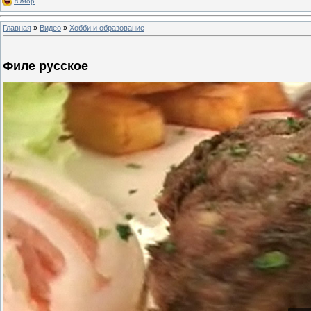
Юмор
Главная
»
Видео
»
Хобби и образование
Филе русское