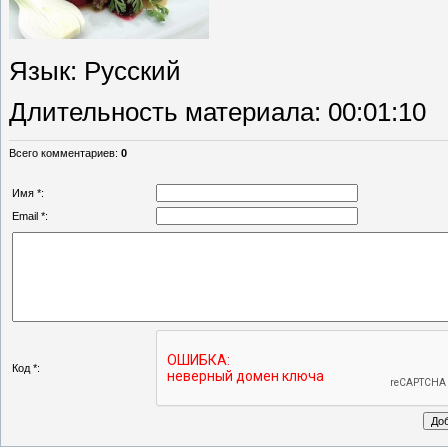
Язык
: Русский
Длительность материала
: 00:01:10
Всего комментариев
:
0
Имя *:
Email *:
Код *: