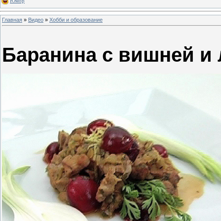
Юмор
Главная
»
Видео
»
Хобби и образование
Баранина с вишней и