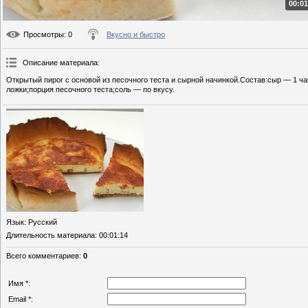
00:01
Просмотры
: 0
Вкусно и быстро
Описание материала
:
Открытый пирог с основой из песочного теста и сырной начинкой.Состав:сыр — 1 ч
ложки;порция песочного теста;соль — по вкусу.
Язык
: Русский
Длительность материала
: 00:01:14
Всего комментариев
:
0
Имя *:
Email *: