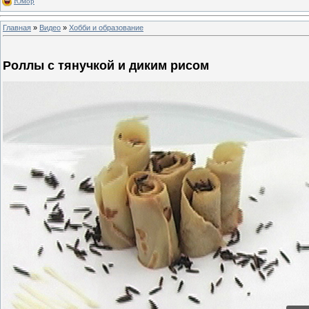
Юмор
Главная
»
Видео
»
Хобби и образование
Роллы с тянучкой и диким рисом