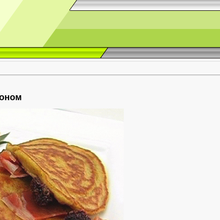
коном