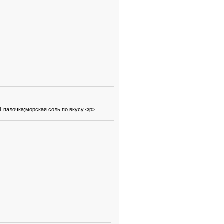
палочка;морская соль по вкусу.</p>