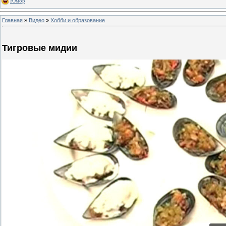
Юмор
Главная
»
Видео
»
Хобби и образование
Тигровые мидии