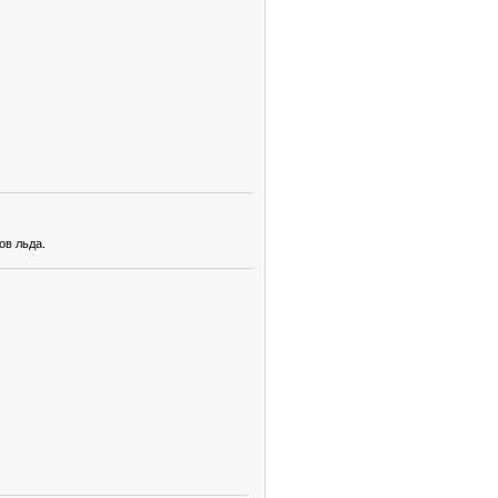
ов льда.