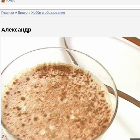
Юмор
Главная
»
Видео
»
Хобби и образование
Александр