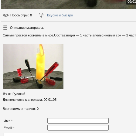
00:01
Просмотры
: 0
Вкусно и быстро
Описание материала
:
Самый простой коктейль в мире.Состав:водка — 1 часть;апельсиновый сок — 2 част
Язык
: Русский
Длительность материала
: 00:01:05
Всего комментариев
:
0
Имя *:
Email *: