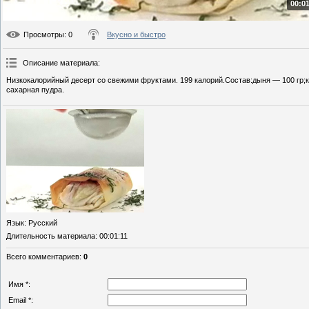
00:01
Просмотры
: 0
Вкусно и быстро
Описание материала
:
Низкокалорийный десерт со свежими фруктами. 199 калорий.Состав:дыня — 100 гр;кл
сахарная пудра.
Язык
: Русский
Длительность материала
: 00:01:11
Всего комментариев
:
0
Имя *:
Email *: