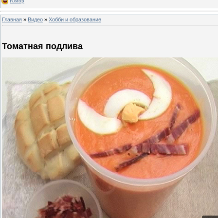
Юмор
Главная
»
Видео
»
Хобби и образование
Томатная подлива