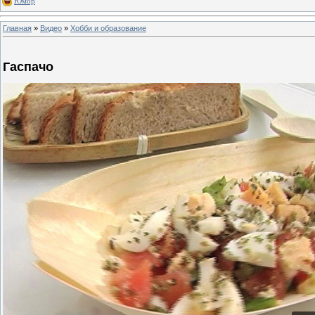
Юмор
Главная
»
Видео
»
Хобби и образование
Гаспачо