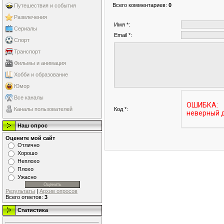
Всего комментариев
:
0
Путешествия и события
Развлечения
Имя *:
Сериалы
Email *:
Спорт
Транспорт
Фильмы и анимация
Хобби и образование
Юмор
Все каналы
Код *:
Каналы пользователей
Наш опрос
Оцените мой сайт
Отлично
Хорошо
Неплохо
Плохо
Ужасно
Результаты
|
Архив опросов
Всего ответов:
3
Статистика