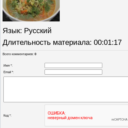
Язык
: Русский
Длительность материала
: 00:01:17
Всего комментариев
:
0
Имя *:
Email *:
Код *: