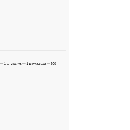
 — 1 штука;лук — 1 штука;вода — 600