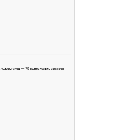
ложки;тунец — 70 гр;несколько листьев