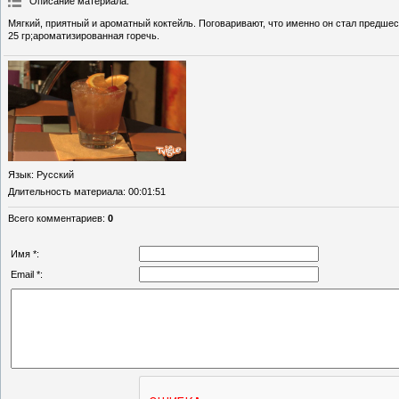
Описание материала
:
Мягкий, приятный и ароматный коктейль. Поговаривают, что именно он стал предшес
25 гр;ароматизированная горечь.
Язык
: Русский
Длительность материала
: 00:01:51
Всего комментариев
:
0
Имя *:
Email *: