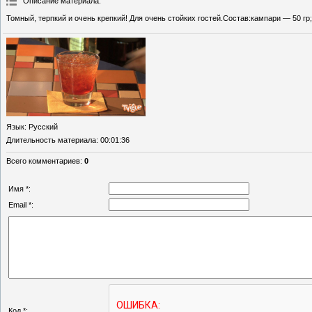
Описание материала
:
Томный, терпкий и очень крепкий! Для очень стойких гостей.Состав:кампари — 50 гр
Язык
: Русский
Длительность материала
: 00:01:36
Всего комментариев
:
0
Имя *:
Email *:
Код *: