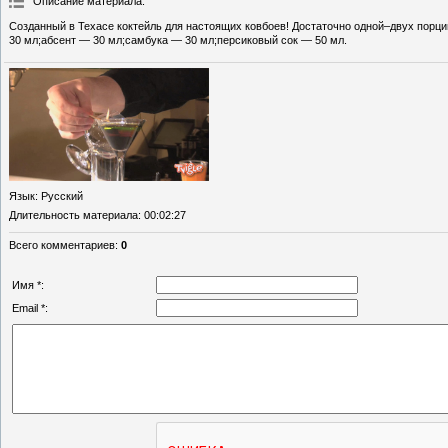
Описание материала
:
Созданный в Техасе коктейль для настоящих ковбоев! Достаточно одной–двух порци
30 мл;абсент — 30 мл;самбука — 30 мл;персиковый сок — 50 мл.
Язык
: Русский
Длительность материала
: 00:02:27
Всего комментариев
:
0
Имя *:
Email *: