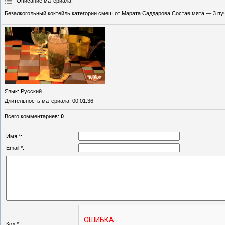
Описание материала
:
Безалкогольный коктейль категории смеш от Марата Саддарова.Состав:мята — 3 пу
Язык
: Русский
Длительность материала
: 00:01:36
Всего комментариев
:
0
Имя *:
Email *:
Код *: