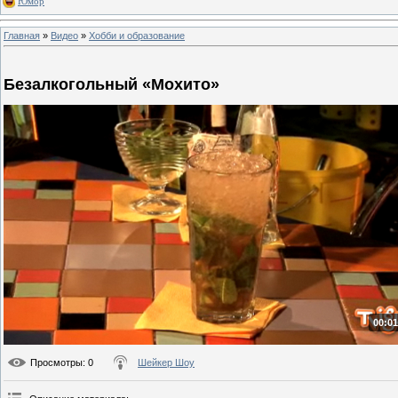
Юмор
Главная
»
Видео
»
Хобби и образование
Безалкогольный «Мохито»
00:01
Просмотры
: 0
Шейкер Шоу