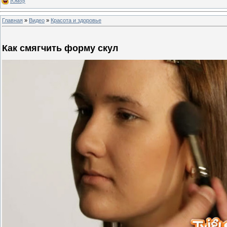
Юмор
Главная
»
Видео
»
Красота и здоровье
Как смягчить форму скул