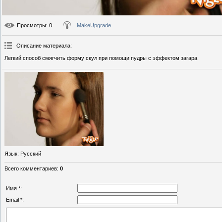
Просмотры
: 0
MakeUpgrade
Описание материала
:
Легкий способ смягчить форму скул при помощи пудры с эффектом загара.
Язык
: Русский
Всего комментариев
:
0
Имя *:
Email *: