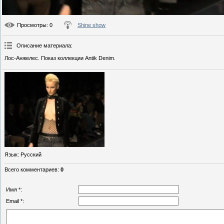
Просмотры
: 0
Shine show
Описание материала
:
Лос-Анжелес. Показ коллекции Antik Denim.
Язык
: Русский
Всего комментариев
:
0
Имя *:
Email *: