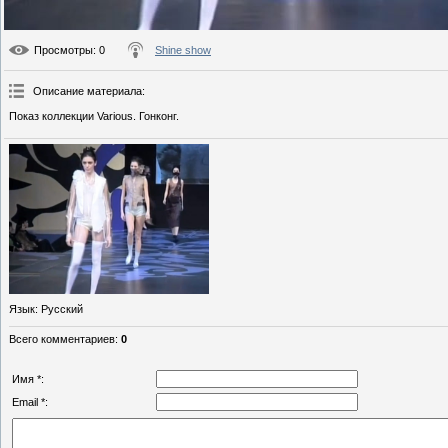
Просмотры
: 0
Shine show
Описание материала
:
Показ коллекции Various. Гонконг.
Язык
: Русский
Всего комментариев
:
0
Имя *:
Email *: