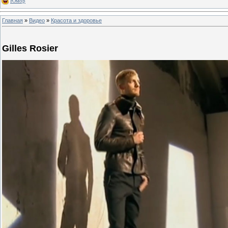
Юмор
Главная
»
Видео
»
Красота и здоровье
Gilles Rosier