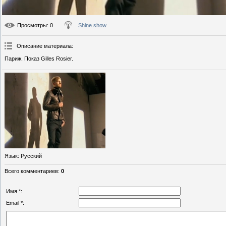
Просмотры
: 0
Shine show
Описание материала
:
Париж. Показ Gilles Rosier.
Язык
: Русский
Всего комментариев
:
0
Имя *:
Email *: