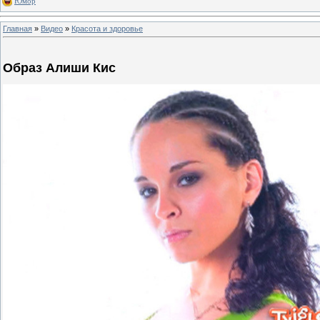
Юмор
Главная
»
Видео
»
Красота и здоровье
Образ Алиши Кис