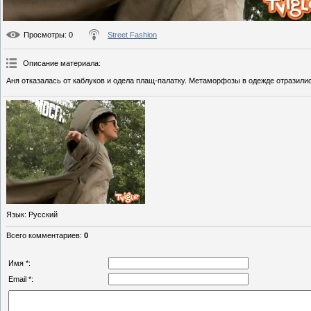
Просмотры
: 0
Street Fashion
Описание материала
:
Аня отказалась от каблуков и одела плащ-палатку. Метаморфозы в одежде отразилис
Язык
: Русский
Всего комментариев
:
0
Имя *:
Email *: