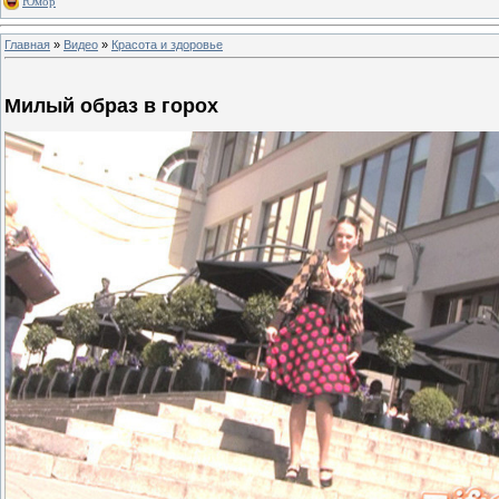
Юмор
Главная
»
Видео
»
Красота и здоровье
Милый образ в горох