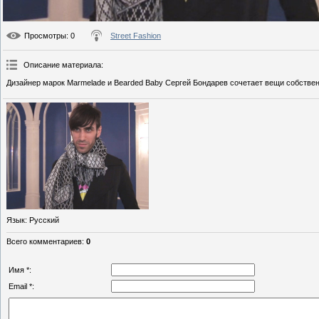
Просмотры
: 0
Street Fashion
Описание материала
:
Дизайнер марок Marmelade и Bearded Baby Сергей Бондарев сочетает вещи собственн
Язык
: Русский
Всего комментариев
:
0
Имя *:
Email *: