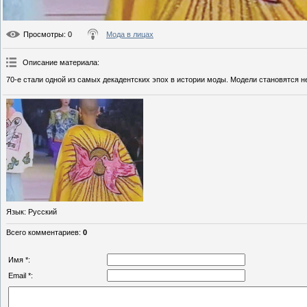
Просмотры
: 0
Мода в лицах
Описание материала
:
70-е стали одной из самых декадентских эпох в истории моды. Модели становятся н
Язык
: Русский
Всего комментариев
:
0
Имя *:
Email *: