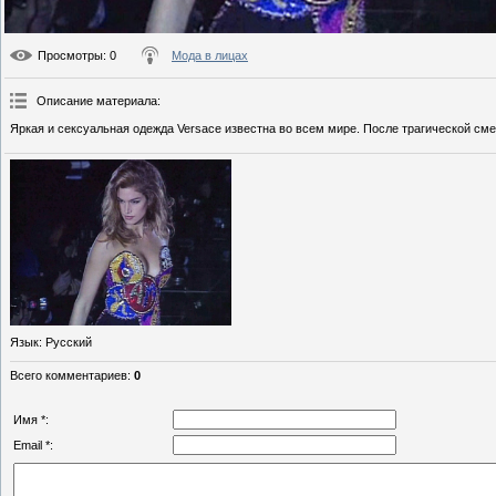
Просмотры
: 0
Мода в лицах
Описание материала
:
Яркая и сексуальная одежда Versace известна во всем мире. После трагической сме
Язык
: Русский
Всего комментариев
:
0
Имя *:
Email *: