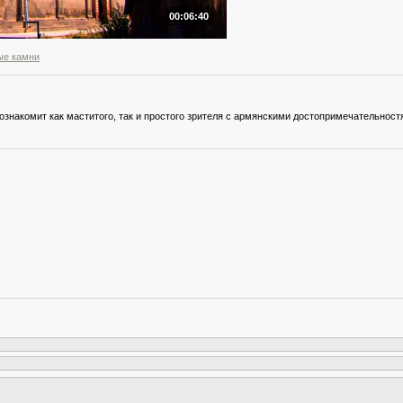
00:06:40
ые камни
ознакомит как маститого, так и простого зрителя с армянскими достопримечательнос