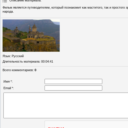
Описание материала
:
Фильм является путеводителем, который познакомит как маститого, так и простого
народа.
Язык
: Русский
Длительность материала
: 00:04:41
Всего комментариев
:
0
Имя *:
Email *: