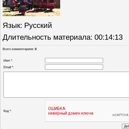
Язык
: Русский
Длительность материала
: 00:14:13
Всего комментариев
:
0
Имя *:
Email *:
Код *: