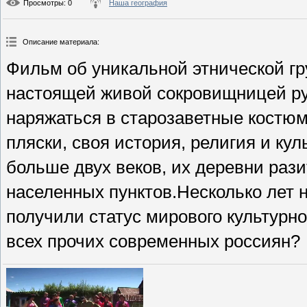
Просмотры
: 0
Наша география
Описание материала
:
Фильм об уникальной этнической гр
настоящей живой сокровищницей ру
наряжаться в старозаветные костюм
пляски, своя история, религия и ку
больше двух веков, их деревни раз
населенных пунктов.Несколько лет
получили статус мирового культурно
всех прочих современных россиян?